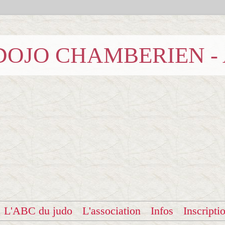
b DOJO CHAMBERIEN -
L'ABC du judo
L'association
Infos
Inscripti