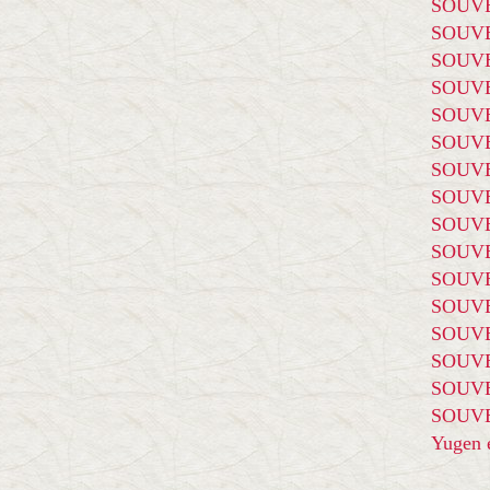
SOUVE
SOUVE
SOUVE
SOUVE
SOUVE
SOUVE
SOUVE
SOUVE
SOUVE
SOUVE
SOUVE
SOUVE
SOUVE
SOUVE
SOUVE
SOUVE
Yugen é