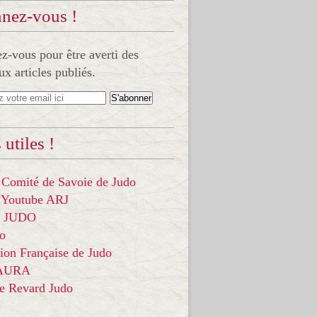
nez-vous !
-vous pour être averti des
x articles publiés.
 utiles !
 Comité de Savoie de Judo
 Youtube ARJ
it JUDO
do
ion Française de Judo
 AURA
ce Revard Judo