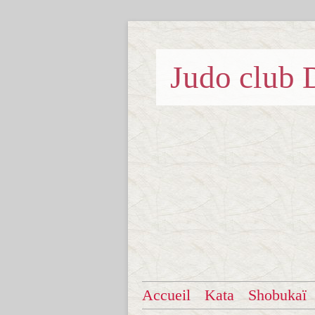
Judo clu
Accueil
Kata
Shobukaï