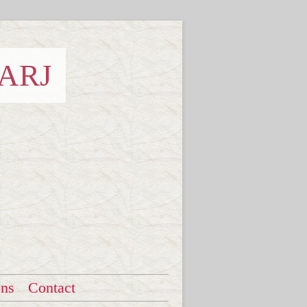
 ARJ
ons
Contact