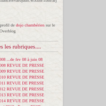
liancerevardjudo.wixsite.com/arj
 profil de
dojo chambérien
sur le
 Overblog
s les rubriques....
08 ...de fev 08 à juin 08
2008 REVUE DE PRESSE
2009 REVUE DE PRESSE
2010 REVUE DE PRESSE
2011 REVUE DE PRESSE
2012 REVUE DE PRESSE
2013 REVUE DE PRESSE
2014 REVUE DE PRESSE