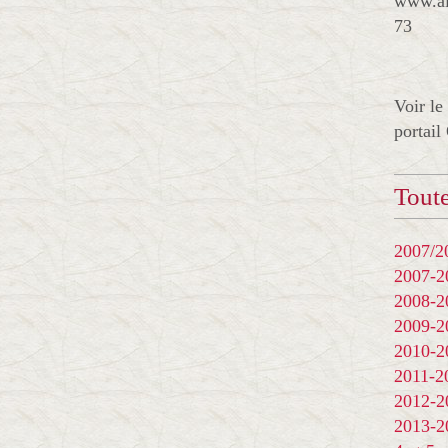
www.al
73
Voir le
portail
Toute
2007/20
2007-
2008-
2009-
2010-
2011-
2012-
2013-