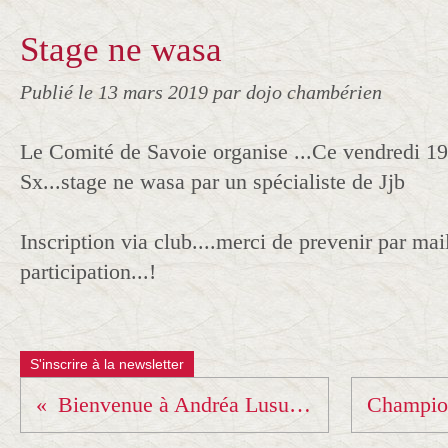
Stage ne wasa
Publié le
13 mars 2019
par dojo chambérien
Le Comité de Savoie organise ...Ce vendredi 1
Sx...stage ne wasa par un spécialiste de Jjb
Inscription via club....merci de prevenir par mai
participation...!
S'inscrire à la newsletter
Bienvenue à Andréa Lusumbu !