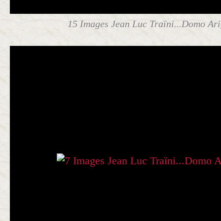
15 Images Jean Luc Traïni...Domo Arig