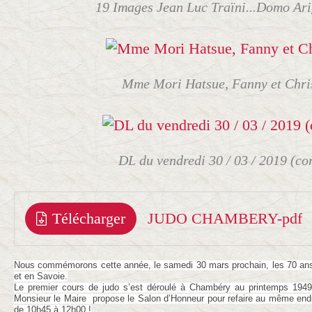
19 Images Jean Luc Traïni...Domo Arig
Mme Mori Hatsue, Fanny et Chri
DL du vendredi 30 / 03 / 2019 (co
Télécharger
JUDO CHAMBERY-pdf
Nous commémorons cette année, le samedi 30 mars prochain, les 70 ans 
et en Savoie.
Le premier cours de judo s’est déroulé à Chambéry au printemps 1949 
Monsieur le Maire propose le Salon d’Honneur pour refaire au même endro
de 10h45 à 12h00 !