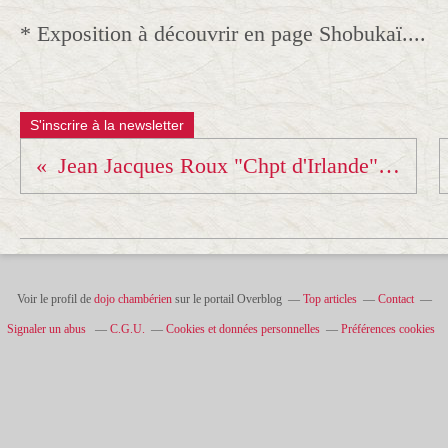
* Exposition à découvrir en page Shobukaï....
S'inscrire à la newsletter
Jean Jacques Roux "Chpt d'Irlande" (tournoi open) !!!
Voir le profil de
dojo chambérien
sur le portail Overblog
Top articles
Contact
Signaler un abus
C.G.U.
Cookies et données personnelles
Préférences cookies