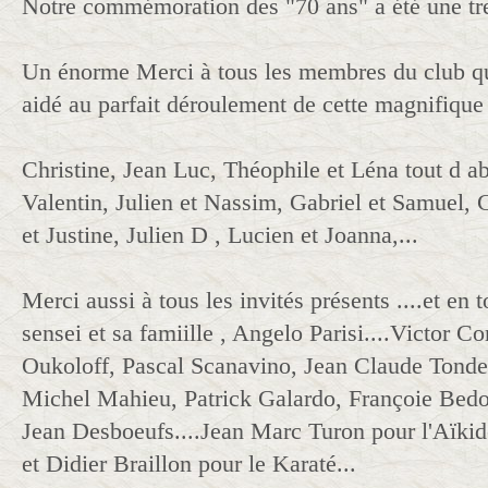
Notre commémoration des "70 ans" a été une très
Un énorme Merci à tous les membres du club qui
aidé au parfait déroulement de cette magnifique 
Christine, Jean Luc, Théophile et Léna tout d ab
Valentin, Julien et Nassim, Gabriel et Samuel, 
et Justine, Julien D , Lucien et Joanna,...
Merci aussi à tous les invités présents ....et en 
sensei et sa famiille , Angelo Parisi....Victor
Oukoloff, Pascal Scanavino, Jean Claude Tond
Michel Mahieu, Patrick Galardo, Françoie Bedoc
Jean Desboeufs....Jean Marc Turon pour l'Aïkid
et Didier Braillon pour le Karaté...