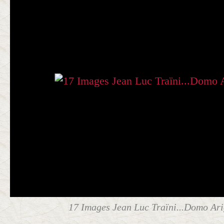
17 Images Jean Luc Traïni...Domo Arig