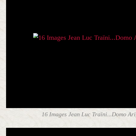
16 Images Jean Luc Traïni...Domo Arig