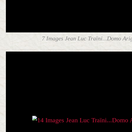
7 Images Jean Luc Traïni...Domo Arig