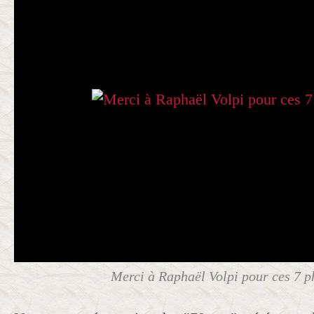
Merci à Raphaël Volpi pour ces 7 ph