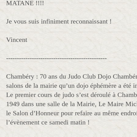
MATANE !!!!
Je vous suis infiniment reconnaissant !
Vincent
-----------------------------------------------
Chambéry : 70 ans du Judo Club Dojo Chambéri
salons de la mairie qu’un dojo éphémère a été in
Le premier cours de judo s’est déroulé à Cham
1949 dans une salle de la Mairie, Le Maire Mic
le Salon d’Honneur pour refaire au même endroit
l’évènement ce samedi matin !