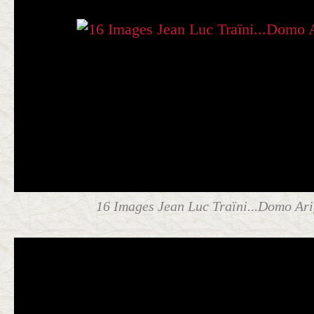
16 Images Jean Luc Traïni...Domo Arig