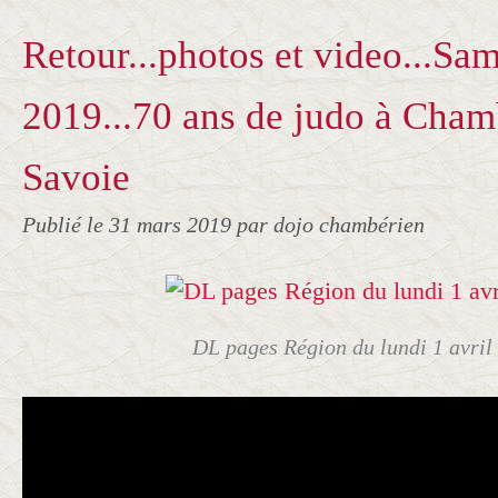
Retour...photos et video...Sa
2019...70 ans de judo à Cham
Savoie
Publié le
31 mars 2019
par dojo chambérien
DL pages Région du lundi 1 avril