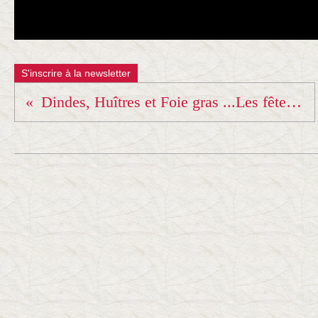
S'inscrire à la newsletter
Dindes, Huîtres et Foie gras ...Les fêtes de fin d'année arrivent