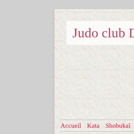
Judo clu
Accueil
Kata
Shobukaï