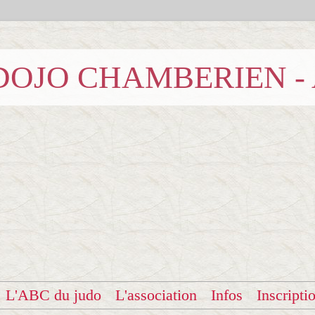
b DOJO CHAMBERIEN -
L'ABC du judo
L'association
Infos
Inscripti