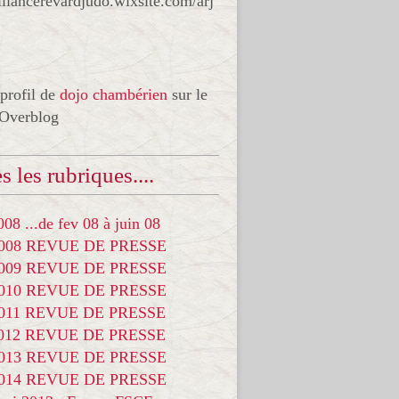
liancerevardjudo.wixsite.com/arj
 profil de
dojo chambérien
sur le
 Overblog
s les rubriques....
08 ...de fev 08 à juin 08
2008 REVUE DE PRESSE
2009 REVUE DE PRESSE
2010 REVUE DE PRESSE
2011 REVUE DE PRESSE
2012 REVUE DE PRESSE
2013 REVUE DE PRESSE
2014 REVUE DE PRESSE