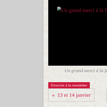
Un grand merci à la f
S'inscrire à la newsletter
13 et 14 janvier