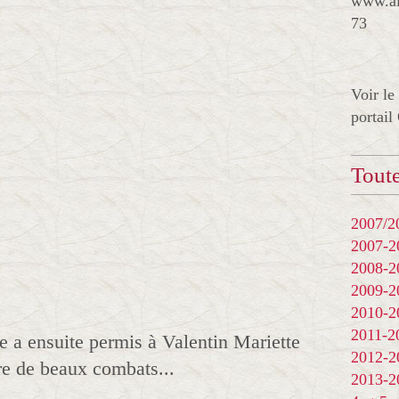
www.al
73
Voir le
portail
Toute
2007/20
2007-
2008-
2009-
2010-
2011-
e a ensuite permis à Valentin Mariette
2012-
re de beaux combats...
2013-