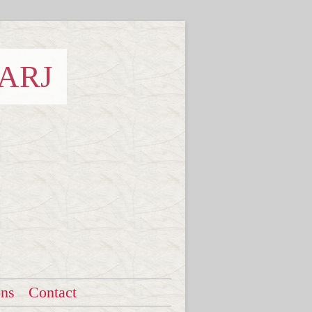
 ARJ
ons
Contact