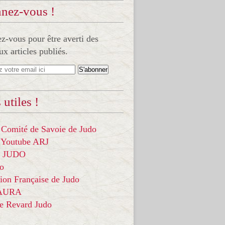
nez-vous !
-vous pour être averti des
x articles publiés.
 utiles !
 Comité de Savoie de Judo
 Youtube ARJ
it JUDO
do
ion Française de Judo
 AURA
ce Revard Judo