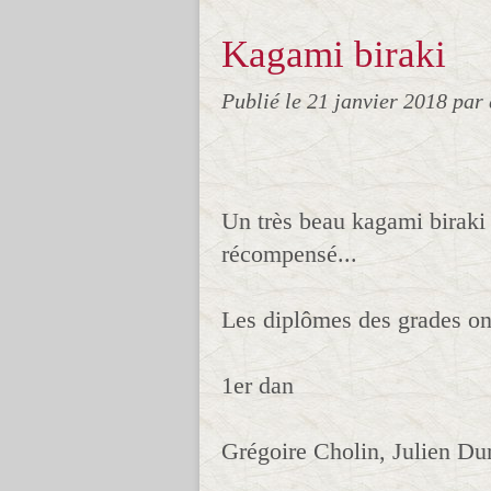
Kagami biraki
Publié le
21 janvier 2018
par
Un très beau kagami biraki
récompensé...
Les diplômes des grades ont
1er dan
Grégoire Cholin, Julien D