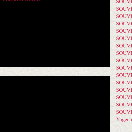
SOUVE
SOUVE
SOUVE
SOUVE
SOUVE
SOUVE
SOUVE
SOUVE
SOUVE
SOUVE
SOUVE
SOUVE
SOUVE
SOUVE
SOUVE
SOUVE
Yugen é