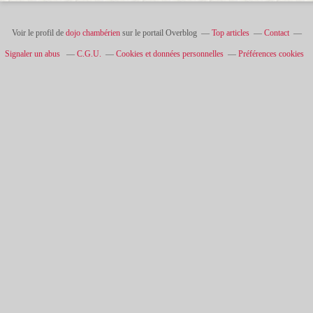
Voir le profil de
dojo chambérien
sur le portail Overblog
Top articles
Contact
Signaler un abus
C.G.U.
Cookies et données personnelles
Préférences cookies