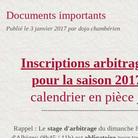
Documents importants
Publié le
3 janvier 2017
par dojo chambérien
Inscriptions arbitra
pour la saison 201
calendrier en pièce 
--------------------------------------------
Rappel : Le
stage d'arbitrage
du dimanche 8 
d'Albigny (8h45 / 11h) est
obligatoire
pour to