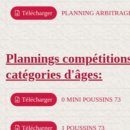
Télécharger
PLANNING ARBITRAGE
Plannings compétition
catégories d'âges:
Télécharger
0 MINI POUSSINS 73
Télécharger
1 POUSSINS 73