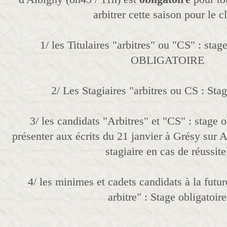
arbitrer cette saison pour le c
1/ les Titulaires "arbitres" ou "CS" : stag
OBLIGATOIRE
2/ Les Stagiaires "arbitres ou CS : Stag
3/ les candidats "Arbitres" et "CS" : stage o
présenter aux écrits du 21 janvier à Grésy sur A
stagiaire en cas de réussite
4/ les minimes et cadets candidats à la futu
arbitre" : Stage obligatoire