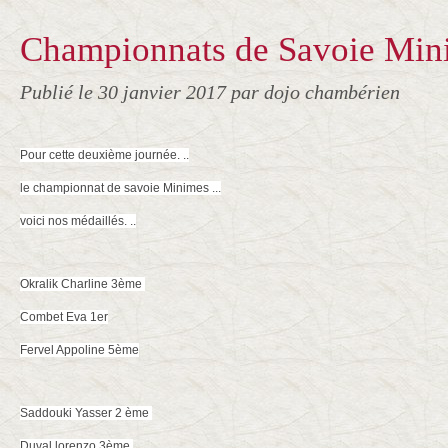
Championnats de Savoie Min
Publié le
30 janvier 2017
par dojo chambérien
Pour cette deuxième journée. ..
le championnat de savoie Minimes ...
voici nos médaillés. ..
Okralik Charline 3ème
Combet Eva 1er
Fervel Appoline 5ème
Saddouki Yasser 2 ème
Duval lorenzo 3ème