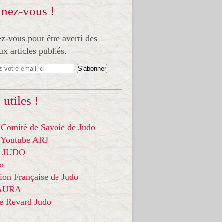
nez-vous !
-vous pour être averti des
x articles publiés.
 utiles !
 Comité de Savoie de Judo
 Youtube ARJ
it JUDO
do
ion Française de Judo
 AURA
ce Revard Judo