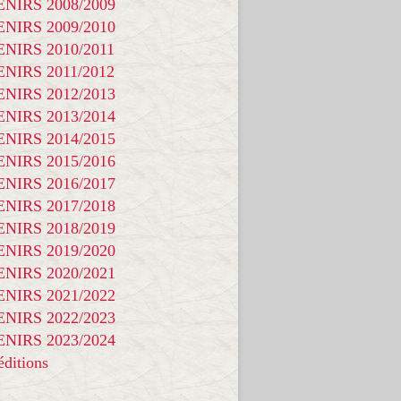
NIRS 2008/2009
NIRS 2009/2010
NIRS 2010/2011
NIRS 2011/2012
NIRS 2012/2013
NIRS 2013/2014
NIRS 2014/2015
NIRS 2015/2016
NIRS 2016/2017
NIRS 2017/2018
NIRS 2018/2019
NIRS 2019/2020
NIRS 2020/2021
NIRS 2021/2022
NIRS 2022/2023
NIRS 2023/2024
ditions