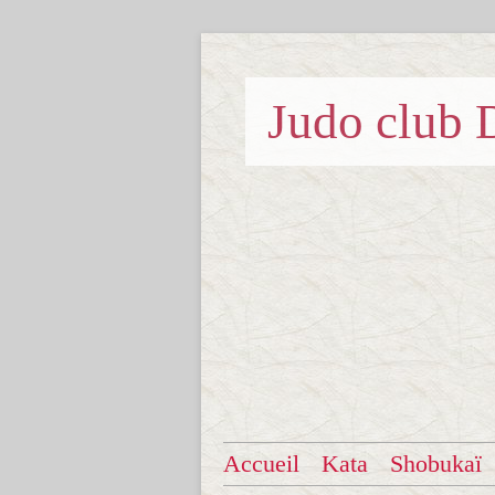
Judo clu
Accueil
Kata
Shobukaï