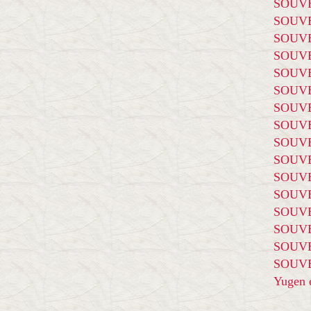
SOUVE
SOUVE
SOUVE
SOUVE
SOUVE
SOUVE
SOUVE
SOUVE
SOUVE
SOUVE
SOUVE
SOUVE
SOUVE
SOUVE
SOUVE
SOUVE
Yugen é