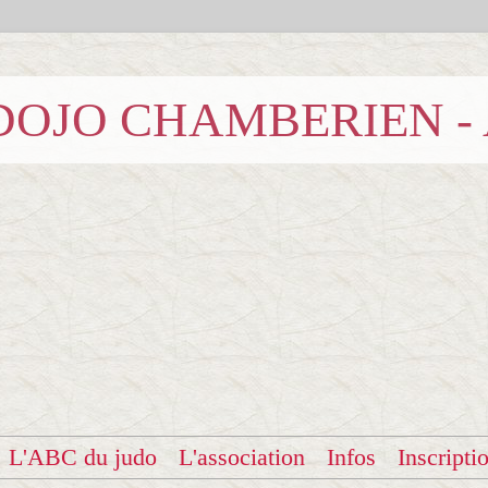
b DOJO CHAMBERIEN -
L'ABC du judo
L'association
Infos
Inscripti