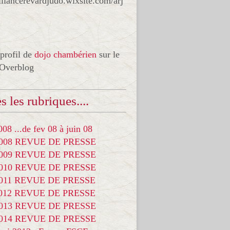
liancerevardjudo.wixsite.com/arj
 profil de
dojo chambérien
sur le
 Overblog
s les rubriques....
08 ...de fev 08 à juin 08
2008 REVUE DE PRESSE
2009 REVUE DE PRESSE
2010 REVUE DE PRESSE
2011 REVUE DE PRESSE
2012 REVUE DE PRESSE
2013 REVUE DE PRESSE
2014 REVUE DE PRESSE