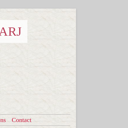
 ARJ
ons
Contact