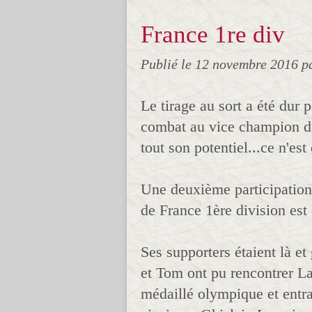
France 1re div
Publié le
12 novembre 2016
p
Le tirage au sort a été dur
combat au vice champion du
tout son potentiel...ce n'est
Une deuxième participation
de France 1ère division est
Ses supporters étaient là e
et Tom ont pu rencontrer 
médaillé olympique et entra