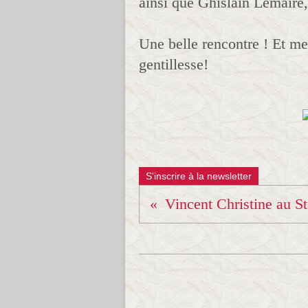
ainsi que Ghislain Lemaire,
Une belle rencontre ! Et me
gentillesse!
S'inscrire à la newsletter