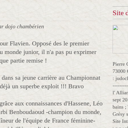
Site
ar dojo chambérien
 pour Flavien. Opposé des le premier
 monde junior, il n'a pas pu exprimer
 que partie remise !
Pierre 
73000 
 dans sa jeune carrière au Championnat
: judo
 déjà un superbe exploit !!! Bravo
--------
l' Alli
sept 20
t grâce aux connaissances d'Hassene, Léo
bains ;
Larbi Benboudaoud -champion du monde,
Grésy s
îneur de l'équipe de France féminine-
Site In