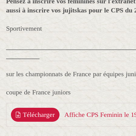
Pensez à inscrire vos féminines sur l'extranet
aussi à inscrire vos jujitskas pour le CPS du 
Sportivement
______________________________________
__________
sur les championnats de France par équipes junio
coupe de France juniors
Télécharger
Affiche CPS Feminin le 1