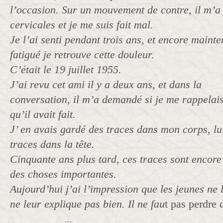
l’occasion. Sur un mouvement de contre, il m’a 
cervicales et je me suis fait mal.
Je l’ai senti pendant trois ans, et encore mainte
fatigué je retrouve cette douleur.
C’était le 19 juillet 1955.
J’ai revu cet ami il y a deux ans, et dans la
conversation, il m’a demandé si je me rappelai
qu’il avait fait.
J’ en avais gardé des traces dans mon corps, lui
traces dans la tête.
Cinquante ans plus tard, ces traces sont encore
des choses importantes.
Aujourd’hui j’ai l’impression que les jeunes ne 
ne leur explique pas bien. Il ne fau
t pas perdre 