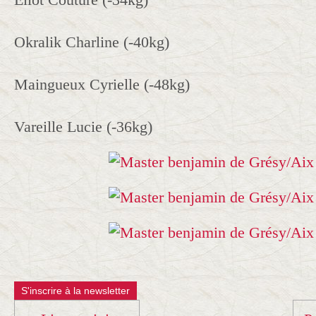
Okralik Charline (-40kg)
Maingueux Cyrielle (-48kg)
Vareille Lucie (-36kg)
S'inscrire à la newsletter