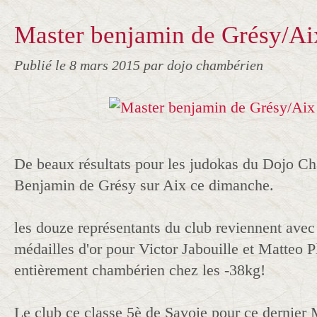
Master benjamin de Grésy/Ai
Publié le
8 mars 2015
par dojo chambérien
De beaux résultats pour les judokas du Dojo C
Benjamin de Grésy sur Aix ce dimanche.
les douze représentants du club reviennent ave
médailles d'or pour Victor Jabouille et Matteo 
entièrement chambérien chez les -38kg!
Le club ce classe 5è de Savoie pour ce dernier