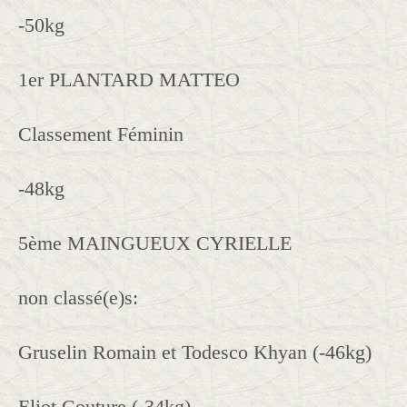
-50kg
1er PLANTARD MATTEO
Classement Féminin
-48kg
5ème MAINGUEUX CYRIELLE
non classé(e)s:
Gruselin Romain et Todesco Khyan (-46kg)
Eliot Couture (-34kg)