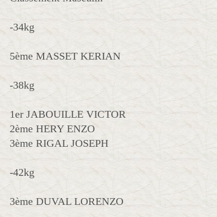
-34kg
5ème MASSET KERIAN
-38kg
1er JABOUILLE VICTOR
2ème HERY ENZO
3ème RIGAL JOSEPH
-42kg
3ème DUVAL LORENZO