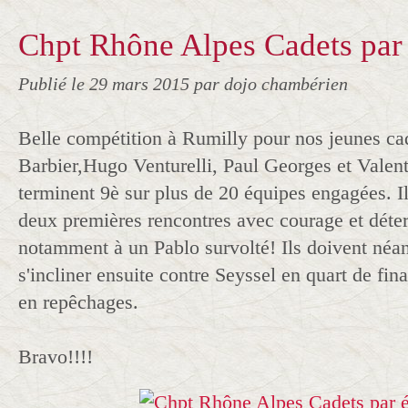
Chpt Rhône Alpes Cadets par
Publié le
29 mars 2015
par dojo chambérien
Belle compétition à Rumilly pour nos jeunes c
Barbier,Hugo Venturelli, Paul Georges et Valenti
terminent 9è sur plus de 20 équipes engagées. I
deux premières rencontres avec courage et déte
notamment à un Pablo survolté! Ils doivent né
s'incliner ensuite contre Seyssel en quart de fin
en repêchages.
Bravo!!!!