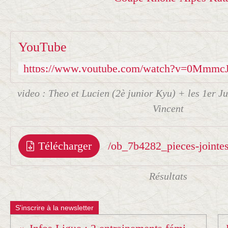
YouTube
video : Theo et Lucien (2è junior Kyu) + les 1er J
Vincent
Télécharger
/ob_7b4282_pieces-jointe
Résultats
S'inscrire à la newsletter