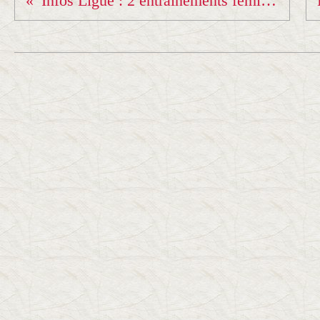
Infos Ligue : 2 entrainements féminins de Ligue...