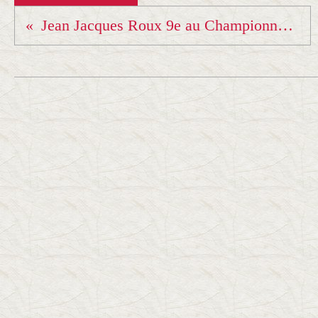
Jean Jacques Roux 9e au Championnat du monde vétérans