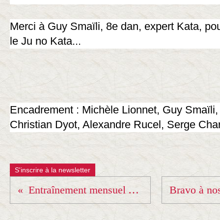
Merci à Guy Smaïli, 8e dan, expert Kata, pou
le Ju no Kata...
Encadrement : Michèle Lionnet, Guy Smaïli,
Christian Dyot, Alexandre Rucel, Serge Cha
S'inscrire à la newsletter
Entraînement mensuel ARJ