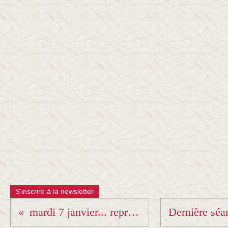
S'inscrire à la newsletter
mardi 7 janvier... reprise pour les ados adultes !