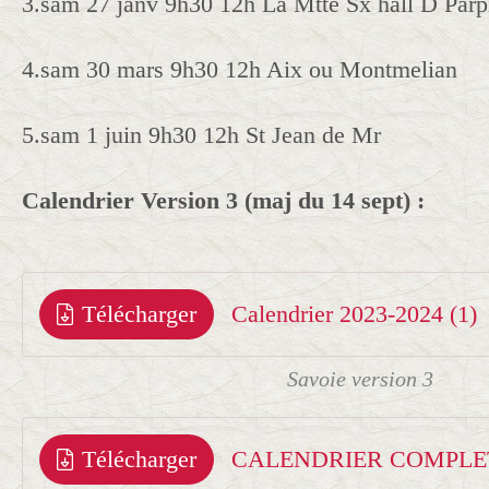
3.sam 27 janv 9h30 12h La Mtte Sx hall D Parp
4.sam 30 mars 9h30 12h Aix ou Montmelian
5.sam 1 juin 9h30 12h St Jean de Mr
Calendrier Version 3 (maj du 14 sept) :
Télécharger
Calendrier 2023-2024 (1)
Savoie version 3
Télécharger
CALENDRIER COMPLET