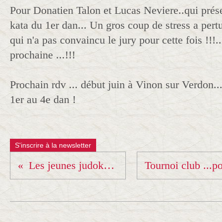
Pour Donatien Talon et Lucas Neviere..qui prése
kata du 1er dan... Un gros coup de stress a pertu
qui n'a pas convaincu le jury pour cette fois !!!..
prochaine ...!!!
Prochain rdv ... début juin à Vinon sur Verdon..
1er au 4e dan !
S'inscrire à la newsletter
Les jeunes judokas à Aime ! Bravo