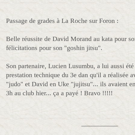
Passage de grades à La Roche sur Foron :
Belle réussite de David Morand au kata pour so
félicitations pour son "goshin jitsu".
Son partenaire, Lucien Lusumbu, a lui aussi été 
prestation technique du 3e dan qu'il a réalisée 
"judo" et David en Uke "jujitsu"... ils avaient en
3h au club hier... ça a payé ! Bravo !!!!!
___________