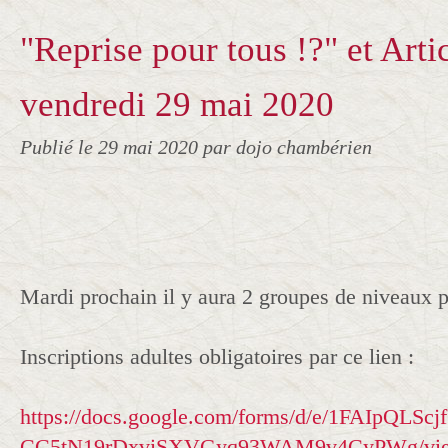
"Reprise pour tous !?" et Art
vendredi 29 mai 2020
Publié le
29 mai 2020
par dojo chambérien
Mardi prochain il y aura 2 groupes de niveaux po
Inscriptions adultes obligatoires par ce lien :
https://docs.google.com/forms/d/e/1FAIpQ
CC5tN19rDxviSXVGyq93WAM9v4CyPWg/view