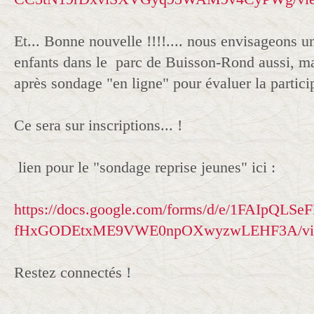
Et... Bonne nouvelle !!!!.... nous envisageons un
enfants dans le parc de Buisson-Rond aussi, ma
après sondage "en ligne" pour évaluer la particip
Ce sera sur inscriptions... !
lien pour le "sondage reprise jeunes" ici :
https://docs.google.com/forms/d/e/1FAIpQL
fHxGODEtxME9VWE0npOXwyzwLEHF3A/view
Restez connectés !