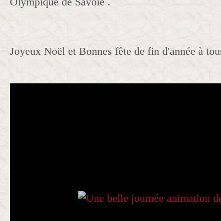
Olympique de Savoie .
Joyeux Noël et Bonnes fête de fin d'année à tous