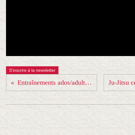
S'inscrire à la newsletter
Entraînements ados/adultes pendant les vacances d'hiver....