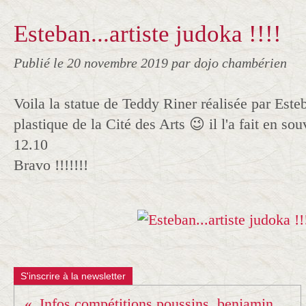
Esteban...artiste judoka !!!!
Publié le
20 novembre 2019
par dojo chambérien
Voila la statue de Teddy Riner réalisée par Este
plastique de la Cité des Arts 😉 il l'a fait en so
12.10
Bravo !!!!!!!
S'inscrire à la newsletter
Infos compétitions poussins, benjamins, minimes...nov et dec 2019