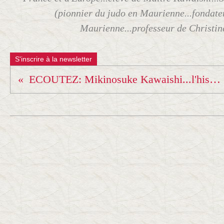
(pionnier du judo en Maurienne...fondate
Maurienne...professeur de Christine 
S'inscrire à la newsletter
ECOUTEZ: Mikinosuke Kawaishi...l'histoire du judo en France...postcast France-inter