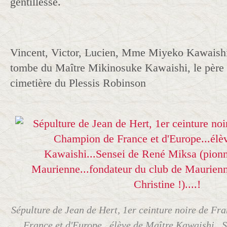
gentillesse.
Vincent, Victor, Lucien, Mme Miyeko Kawaishi,
tombe du Maître Mikinosuke Kawaishi, le père d
cimetière du Plessis Robinson
Sépulture de Jean de Hert, 1er ceinture noire de Fr
France et d'Europe...élève de Maître Kawaishi...