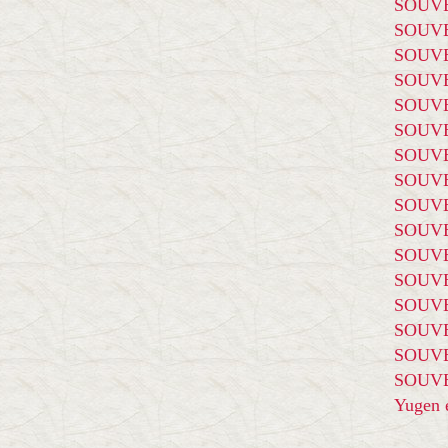
SOUVE
SOUVE
SOUVE
SOUVE
SOUVE
SOUVE
SOUVE
SOUVE
SOUVE
SOUVE
SOUVE
SOUVE
SOUVE
SOUVE
SOUVE
SOUVE
Yugen é