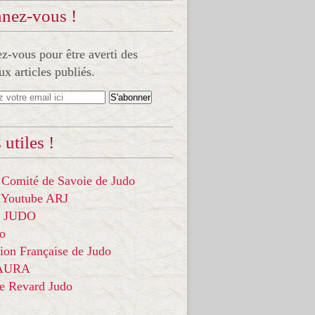
nez-vous !
-vous pour être averti des
x articles publiés.
 utiles !
 Comité de Savoie de Judo
 Youtube ARJ
it JUDO
do
ion Française de Judo
 AURA
ce Revard Judo