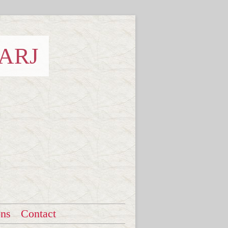
 ARJ
ons
Contact