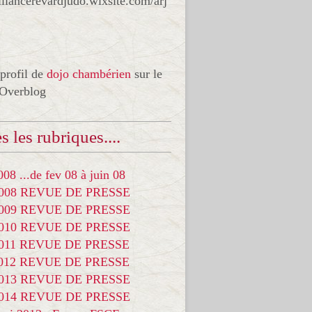
liancerevardjudo.wixsite.com/arj
 profil de
dojo chambérien
sur le
 Overblog
s les rubriques....
08 ...de fev 08 à juin 08
2008 REVUE DE PRESSE
2009 REVUE DE PRESSE
2010 REVUE DE PRESSE
2011 REVUE DE PRESSE
2012 REVUE DE PRESSE
2013 REVUE DE PRESSE
2014 REVUE DE PRESSE