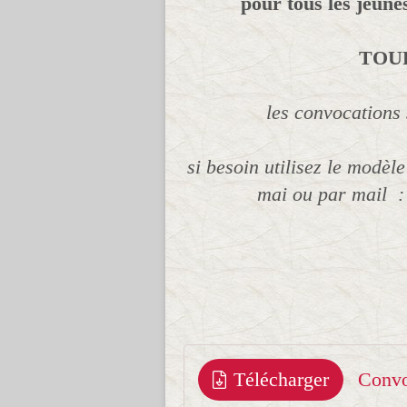
pour tous les jeune
TOU
les convocations 
si besoin utilisez le modèl
mai ou par mail 
Télécharger
Convo