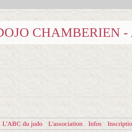
b DOJO CHAMBERIEN -
L'ABC du judo
L'association
Infos
Inscripti