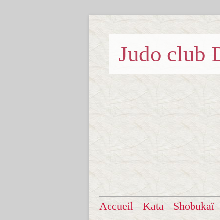
Judo clu
Accueil
Kata
Shobukaï