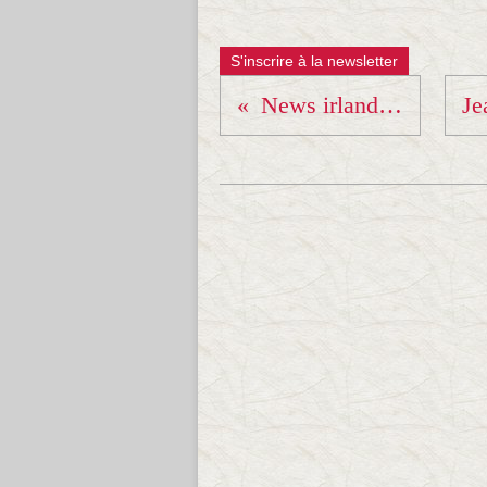
S'inscrire à la newsletter
News irlandaises !!!