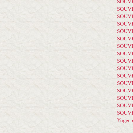
SOUVE
SOUVE
SOUVE
SOUVE
SOUVE
SOUVE
SOUVE
SOUVE
SOUVE
SOUVE
SOUVE
SOUVE
SOUVE
SOUVE
SOUVE
SOUVE
Yugen é