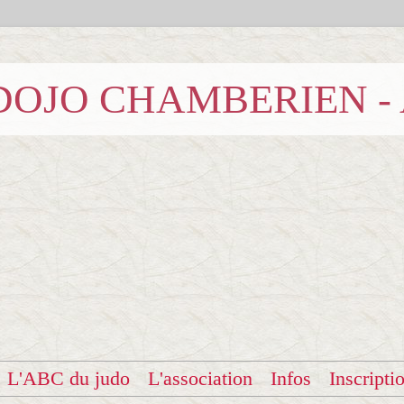
b DOJO CHAMBERIEN -
L'ABC du judo
L'association
Infos
Inscripti