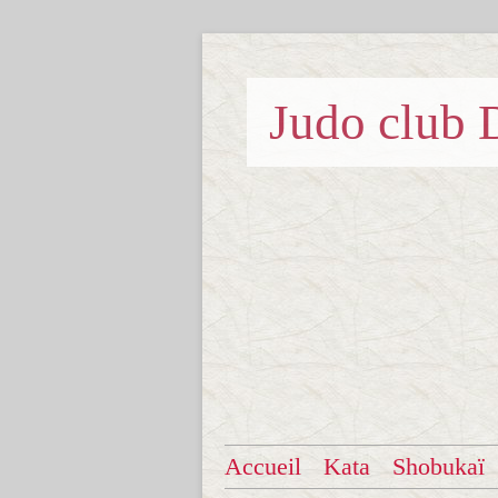
Judo clu
Accueil
Kata
Shobukaï