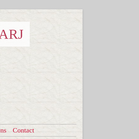
 ARJ
ons
Contact