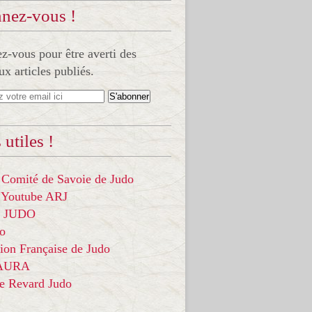
nez-vous !
-vous pour être averti des
x articles publiés.
 utiles !
 Comité de Savoie de Judo
 Youtube ARJ
it JUDO
do
ion Française de Judo
 AURA
ce Revard Judo