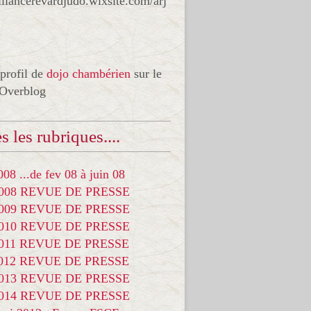
liancerevardjudo.wixsite.com/arj
 profil de
dojo chambérien
sur le
 Overblog
s les rubriques....
08 ...de fev 08 à juin 08
2008 REVUE DE PRESSE
2009 REVUE DE PRESSE
2010 REVUE DE PRESSE
2011 REVUE DE PRESSE
2012 REVUE DE PRESSE
2013 REVUE DE PRESSE
2014 REVUE DE PRESSE