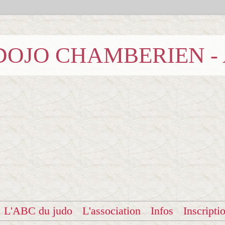
b DOJO CHAMBERIEN -
L'ABC du judo
L'association
Infos
Inscripti