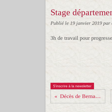
Stage département
Publié le
19 janvier 2019
par
3h de travail pour progresse
S'inscrire à la newsletter
Décès de Bernard Tchoullouyan