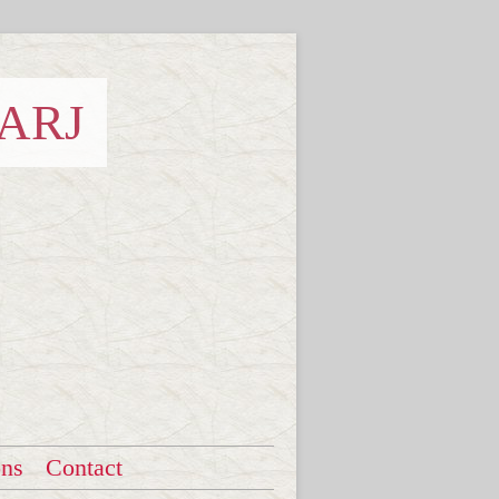
 ARJ
ons
Contact