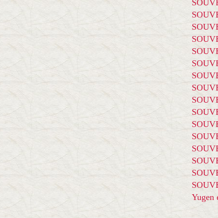
SOUVE
SOUVE
SOUVE
SOUVE
SOUVE
SOUVE
SOUVE
SOUVE
SOUVE
SOUVE
SOUVE
SOUVE
SOUVE
SOUVE
SOUVE
SOUVE
Yugen é