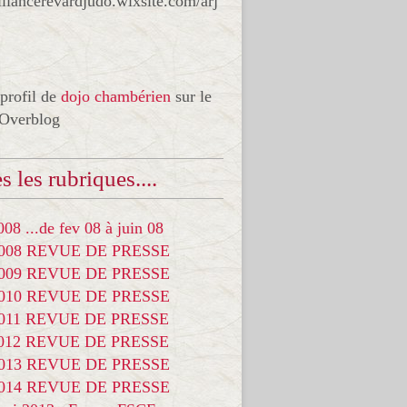
liancerevardjudo.wixsite.com/arj
 profil de
dojo chambérien
sur le
 Overblog
s les rubriques....
08 ...de fev 08 à juin 08
2008 REVUE DE PRESSE
2009 REVUE DE PRESSE
2010 REVUE DE PRESSE
2011 REVUE DE PRESSE
2012 REVUE DE PRESSE
2013 REVUE DE PRESSE
2014 REVUE DE PRESSE