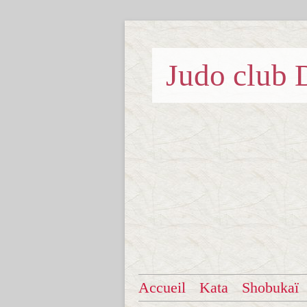
Judo clu
Accueil
Kata
Shobukaï