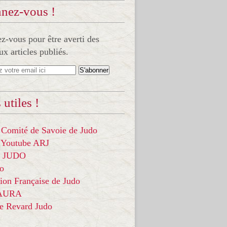
nez-vous !
-vous pour être averti des
x articles publiés.
 utiles !
 Comité de Savoie de Judo
 Youtube ARJ
it JUDO
do
ion Française de Judo
 AURA
ce Revard Judo