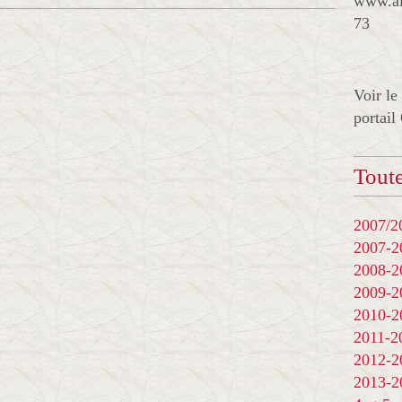
www.al
73
Voir le
portail
Toute
2007/20
2007-
2008-
2009-
2010-
2011-
2012-
2013-