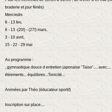
braderie et jour fèriés)
Mercredis
6 - 13 fev,
6 - 13 -(20!) - (27!) mars,
3 - 10 avril,
15 - 22 - 29 mai
Au programme :
..gymnastique douce d entretien japonaise "Taiso".... avec....
étirements... équilibres...Tonicité...
Animées par Théo (éducateur sportif)
Inscription sur place....