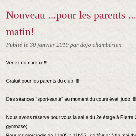
Nouveau ...pour les parents ..
matin!
Publié le
30 janvier 2019
par dojo chambérien
Venez nombreux !!!!
Gratuit pour les parents du club !!!!
Des séances "sport-santé" au moment du cours éveil judo !!!!
Nous avons réservé pour vous la salle du 2e étage à Pierre Co
gymnase)
Pour les mercredis de 11h05 a 11h55 , de février à fin mai (