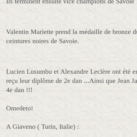
Ils terminent ensuite vice champions de Savoi
Valentin Mariette prend la médaille de bronze d
ceintures noires de Savoie.
Lucien Lusumbu et Alexandre Leclère ont été en
reçu leur diplôme de 2e dan ...Ainsi que Jean 
4e dan !!!
Omedeto!
A Giaveno ( Turin, Italie) :