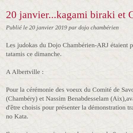
20 janvier...kagami biraki et
Publié le
20 janvier 2019
par dojo chambérien
Les judokas du Dojo Chambérien-ARJ étaient pr
tatamis ce dimanche.
A Albertville :
Pour la cérémonie des voeux du Comité de Sav
(Chambéry) et Nassim Benabdesselam (Aix),ava
d'être choisis pour présenter la démonstration t
no Kata.