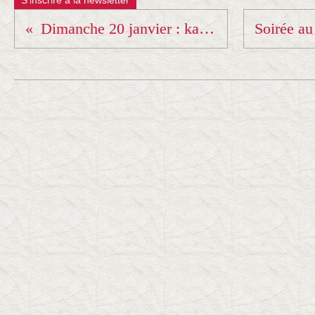
S'inscrire à la newsletter
Dimanche 20 janvier : kagami biraki ( cérémonie des voeux )