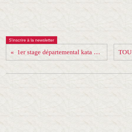
S'inscrire à la newsletter
1er stage départemental kata ce samedi 17 novembre.