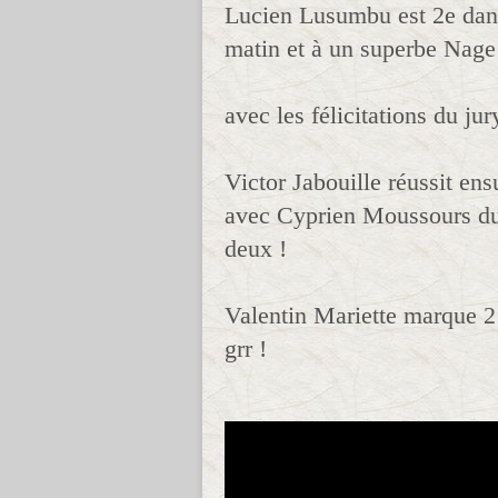
Lucien Lusumbu est 2e dan 
matin et à un superbe Nage 
avec les félicitations du ju
Victor Jabouille réussit en
avec Cyprien Moussours du J
deux !
Valentin Mariette marque 2 
grr !