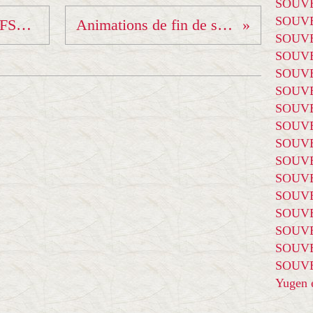
SOUVE
SOUVE
Championnat National FSCF 2018
Animations de fin de saison...
SOUVE
SOUVE
SOUVE
SOUVE
SOUVE
SOUVE
SOUVE
SOUVE
SOUVE
SOUVE
SOUVE
SOUVE
SOUVE
SOUVE
Yugen é