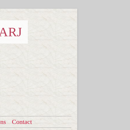
 ARJ
ons
Contact