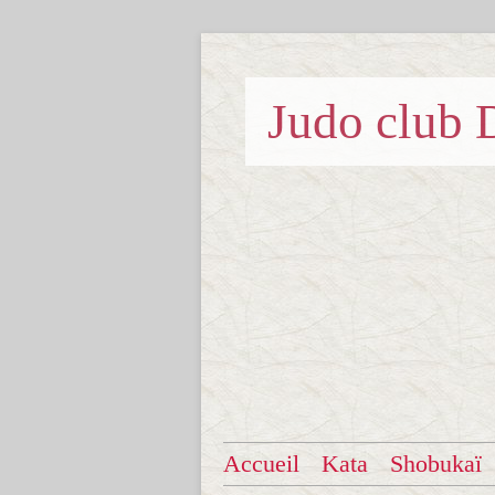
Judo clu
Accueil
Kata
Shobukaï