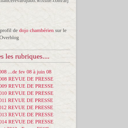
liancerevardjudo.wixsite.com/arj
 profil de
dojo chambérien
sur le
 Overblog
s les rubriques....
08 ...de fev 08 à juin 08
2008 REVUE DE PRESSE
2009 REVUE DE PRESSE
2010 REVUE DE PRESSE
2011 REVUE DE PRESSE
2012 REVUE DE PRESSE
2013 REVUE DE PRESSE
2014 REVUE DE PRESSE