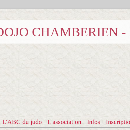
b DOJO CHAMBERIEN -
L'ABC du judo
L'association
Infos
Inscripti