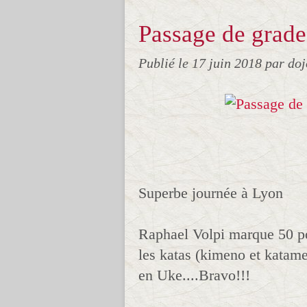
Passage de grade
Publié le
17 juin 2018
par do
Superbe journée à Lyon
Raphael Volpi marque 50 po
les katas (kimeno et katam
en Uke....Bravo!!!