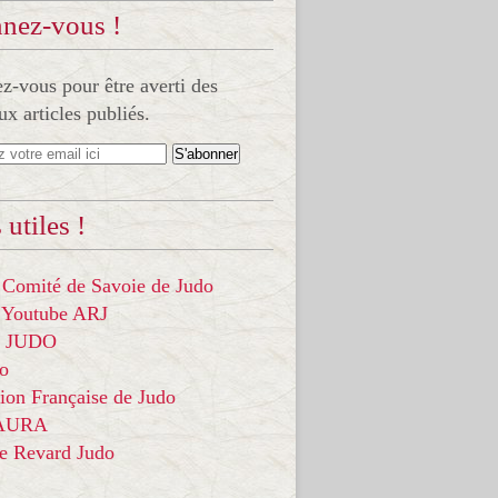
nez-vous !
-vous pour être averti des
x articles publiés.
 utiles !
 Comité de Savoie de Judo
 Youtube ARJ
it JUDO
do
ion Française de Judo
 AURA
ce Revard Judo