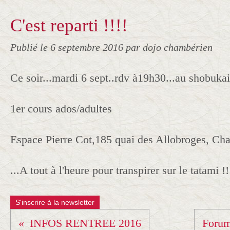
C'est reparti !!!!
Publié le
6 septembre 2016
par dojo chambérien
Ce soir...mardi 6 sept..rdv à19h30...au shobukai
1er cours ados/adultes
Espace Pierre Cot,185 quai des Allobroges, Ch
...A tout à l'heure pour transpirer sur le tatami !!
S'inscrire à la newsletter
INFOS RENTREE 2016
Forum