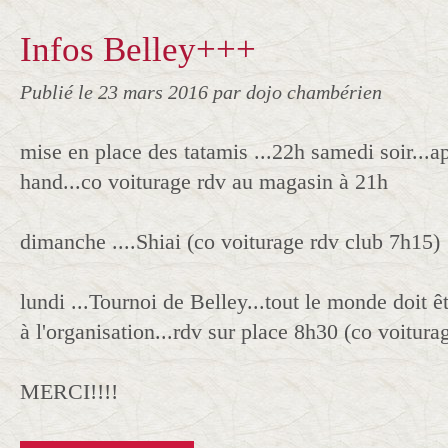
Infos Belley+++
Publié le
23 mars 2016
par dojo chambérien
mise en place des tatamis ...22h samedi soir...a
hand...co voiturage rdv au magasin à 21h
dimanche ....Shiai (co voiturage rdv club 7h15)
lundi ...Tournoi de Belley...tout le monde doit ê
à l'organisation...rdv sur place 8h30 (co voitur
MERCI!!!!