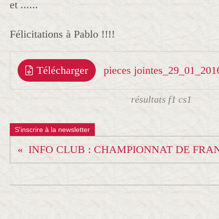
et ......
Félicitations à Pablo !!!!
Télécharger
pieces jointes_29_01_201
résultats f1 cs1
S'inscrire à la newsletter