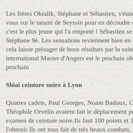
Les frères Okralik, Stéphane et Sébastien, s'éta
vous sur le tatami de Seyssin pour en découdre 
c'est le plus jeune qui l'a emporté ! Sébastien se
Stéphane 9è. Les sensations reviennent bien en 
cela laisse présager de bons résultats par la suit
international Master d'Angers est le prochain ob
prochain
Shiai ceinture noire à Lyon
Quatres cadets, Paul Georges, Noam Badoux, G
Théophile Orvelin avaient fait le déplacement p
examen de ceinture noire.Ils faut 100 points et 
l'obtenir Ils ont tous fait de très beaux combats