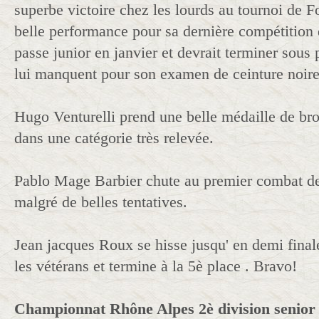
superbe victoire chez les lourds au tournoi de F
belle performance pour sa dernière compétition d
passe junior en janvier et devrait terminer sous 
lui manquent pour son examen de ceinture noire
Hugo Venturelli prend une belle médaille de br
dans une catégorie très relevée.
Pablo Mage Barbier chute au premier combat de
malgré de belles tentatives.
Jean jacques Roux se hisse jusqu' en demi fina
les vétérans et termine à la 5è place . Bravo!
Championnat Rhône Alpes 2è division senior 