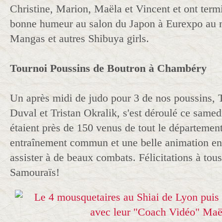
Christine, Marion, Maëla et Vincent et ont termi
bonne humeur au salon du Japon à Eurexpo au m
Mangas et autres Shibuya girls.
Tournoi Poussins de Boutron à Chambéry
Un après midi de judo pour 3 de nos poussins,
Duval et Tristan Okralik, s'est déroulé ce same
étaient près de 150 venus de tout le départemen
entraînement commun et une belle animation ens
assister à de beaux combats. Félicitations à tou
Samouraïs!